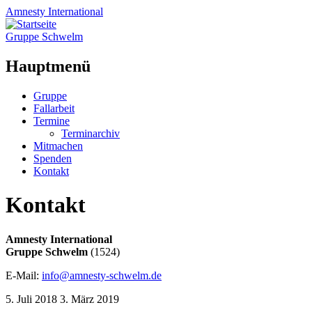
Amnesty
International
Gruppe Schwelm
Hauptmenü
Zum
Gruppe
Inhalt
Fallarbeit
springen
Termine
Terminarchiv
Mitmachen
Spenden
Kontakt
Kontakt
Amnesty International
Gruppe Schwelm
(1524)
E-Mail:
info@amnesty-schwelm.de
5. Juli 2018
3. März 2019